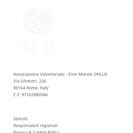
PUER Onlus
Associazione Volontariato - Ente Morale ONLUS
Via Silvestri, 226
00164 Rome, Italy
C.F. 97102880586
Statuto
Responsabili regionali
Privacy & Cookie Policy