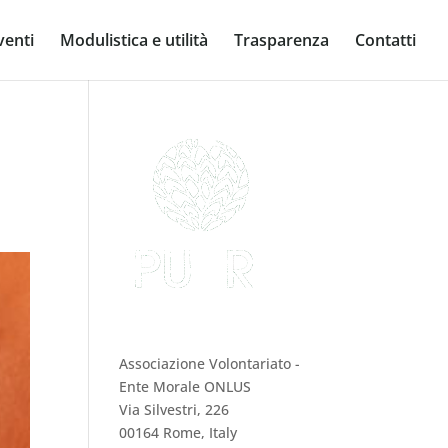
venti
Modulistica e utilità
Trasparenza
Contatti
PUER Onlus
Associazione Volontariato -
Ente Morale ONLUS
Via Silvestri, 226
00164 Rome, Italy