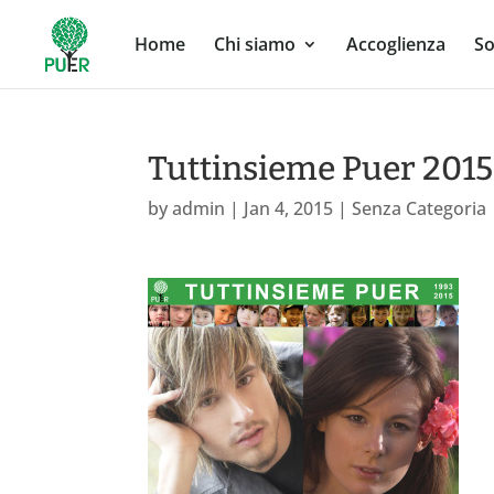
Home
Chi siamo
Accoglienza
So
Tuttinsieme Puer 2015
by
admin
|
Jan 4, 2015
|
Senza Categoria