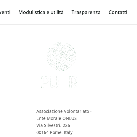
venti
Modulistica e utilità
Trasparenza
Contatti
PUER Onlus
Associazione Volontariato -
Ente Morale ONLUS
Via Silvestri, 226
00164 Rome, Italy