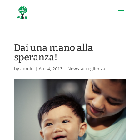
Dai una mano alla
speranza!
by
admin
|
Apr 4, 2013
|
News_accoglienza