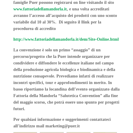
famiglie Puer possono registrarsi on line visitando il sito
www.fattoriadellamandorla.it
, e una volta accreditati
avranno l’accesso all’acquisto dei prodotti con uno sconto
variabile dal 10 al 30%. Di seguito il llink per la
procedurea di accredito
http://www.fattoriadellamandorla.it/dem/Site-Online.html
La convenzione è solo un primo “assaggio” di un
percorso/progetto che la Puer intende organizzare per
condividere e diffondere le eccellenze italiane nel campo
della produzione agricola biologica e biodinamica e della
nutrizione consapevole. Prevediamo infatti di realizzare
incontri specifici, tour e approfondimenti in merito. In
basso riportiamo la locandina dell’evento organizzato dalla
Fattoria della Mandorla “
Salutetica Convention” alla fine
del maggio scorso, che potrà essere uno spunto per progetti
futuri.
Per qualsiasi informazione e suggerimenti contattateci
all’indirizzo mail marketing@puer.it